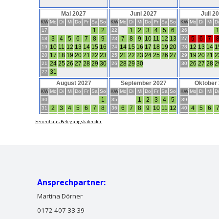
Ferienhaus Belegungskalender
Ansprechpartner:
Martina Dörner
0172 407 33 39