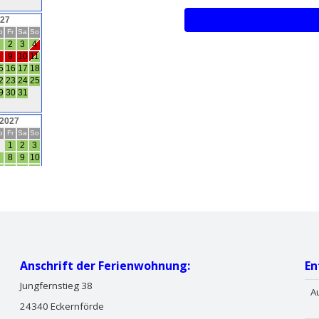
Anschrift der Ferienwohnung:
En
Jungfernstieg 38
A
24340 Eckernförde