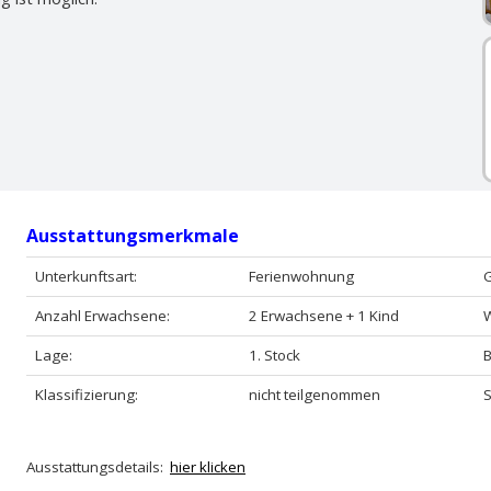
Ausstattungsmerkmale
Unterkunftsart:
Ferienwohnung
G
Anzahl Erwachsene:
2 Erwachsene + 1 Kind
Lage:
1. Stock
Klassifizierung:
nicht teilgenommen
S
Ausstattungsdetails:
hier klicken