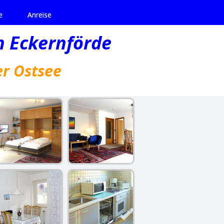
e
Anreise
 Eckernförde
er Ostsee