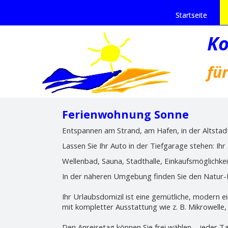
Startseite
Ko
fü
Ferienwohnung Sonne
Entspannen am Strand, am Hafen, in der Altstad
Lassen Sie Ihr Auto in der Tiefgarage stehen: Ih
Wellenbad, Sauna, Stadthalle, Einkaufsmöglichke
In der näheren Umgebung finden Sie den Natur-H
Ihr Urlaubsdomizil ist eine gemütliche, modern 
mit kompletter Ausstattung wie z. B. Mikrowelle,
Den Anreisetag können Sie frei wählen – jeder Ta